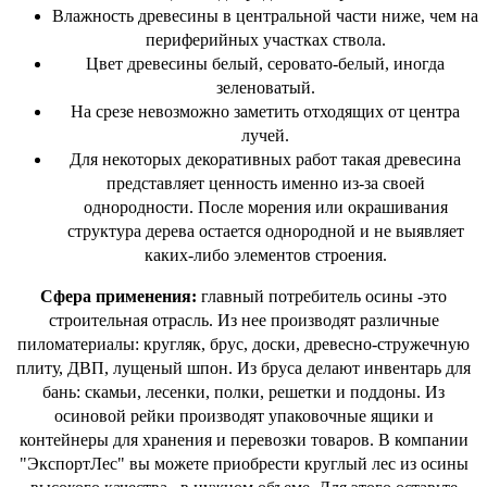
Влажность древесины в центральной части ниже, чем на
периферийных участках ствола.
Цвет древесины белый, серовато-белый, иногда
зеленоватый.
На срезе невозможно заметить отходящих от центра
лучей.
Для некоторых декоративных работ такая древесина
представляет ценность именно из-за своей
однородности. После морения или окрашивания
структура дерева остается однородной и не выявляет
каких-либо элементов строения.
Сфера применения:
главный потребитель осины -это
строительная отрасль. Из нее производят различные
пиломатериалы: кругляк, брус, доски, древесно-стружечную
плиту, ДВП, лущеный шпон. Из бруса делают инвентарь для
бань: скамьи, лесенки, полки, решетки и поддоны. Из
осиновой рейки производят упаковочные ящики и
контейнеры для хранения и перевозки товаров. В компании
"ЭкспортЛес" вы можете приобрести круглый лес из осины