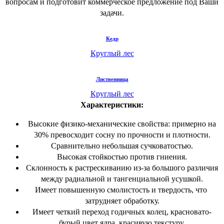
вопросам и подготовит коммерческое предложение под Ваши
задачи.
Кедр
Круглый лес
Лиственница
Круглый лес
Характеристики:
Высокие физико-механические свойства: примерно на
30% превосходит сосну по прочности и плотности.
Сравнительно небольшая сучковатостью.
Высокая стойкостью против гниения.
Склонность к растрескиванию из-за большого различия
между радиальной и тангенциальной усушкой.
Имеет повышенную смолистость и твердость, что
затрудняет обработку.
Имеет четкий переход годичных колец, красновато-
бурый цвет ядра, красивую текстуру.