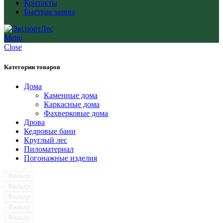
Контакты
Быстрая заявка
Menu
Close
Категории товаров
Дома
Каменные дома
Каркасные дома
Фахверковые дома
Дрова
Кедровые бани
Круглый лес
Пиломатериал
Погонажные изделия
Фильтр
Фильтр
Фильтр
Фильтр
Фильтр