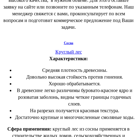
высокого качества, в нужном объеме. Для этого оставьте
заявку на сайте или позвоните по указанным телефонам. Наш
менеджер свяжется с вами, проконсультирует по всем
вопросам и подготовит коммерческое предложение под Ваши
задачи.
Сосна
Круглый лес
Характеристики:
Средняя плотность древесины.
Довольно высокая стойкость против гниения.
Хорошо обрабатывается.
В древесине легко различимы буровато-красное ядро и
розоватая заболонь, видны четкие границы годичных
слоев.
На разрезах получается красивая текстура.
Достаточно крупные и многочисленные смоляные ходы.
Сфера применения:
круглый лес из сосны применяется в
строительстве жилых домов, сельскохозяйственных и