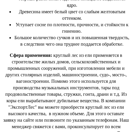
ядро.
Древесина имеет белый цвет со слабым желтоватым
оттенком.­
Уступает сосне по плотности, прочности, и стойкости к
гниению.
Большое количество сучков и их повышенная твердость,
в следствии чего она труднее поддается обработке.
Сфера применения:
круглый лес из ели применяется в
строительстве жилых домов, сельскохозяйственных и
промышленных сооружений, при изготовлении мебели и
других столярных изделий, машиностроении, судо-, мосто-,
вагоностроении. Помимо этого используется для
производства музыкальных инструментов, тары под
продовольственные товары, стружки, гонта, драни и т.д. Из
коры ели вырабатывают дубильные вещества. В компании
"ЭкспортЛес" вы можете приобрести круглый лес из ели
высокого качества, в нужном объеме. Для этого оставьте
заявку на сайте или позвоните по указанным телефонам. Наш
менеджер свяжется с вами, проконсультирует по всем