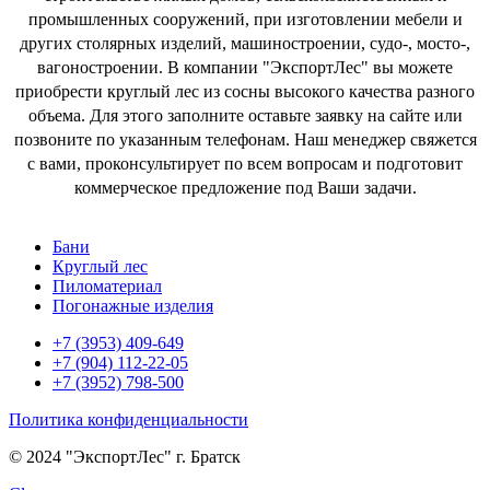
промышленных сооружений, при изготовлении мебели и
других столярных изделий, машиностроении, судо-, мосто-,
вагоностроении. В компании "ЭкспортЛес" вы можете
приобрести круглый лес из сосны высокого качества разного
объема. Для этого заполните оставьте заявку на сайте или
позвоните по указанным телефонам. Наш менеджер свяжется
с вами, проконсультирует по всем вопросам и подготовит
коммерческое предложение под Ваши задачи.
Бани
Круглый лес
Пиломатериал
Погонажные изделия
+7 (3953) 409-649
+7 (904) 112-22-05
+7 (3952) 798-500
Политика конфиденциальности
© 2024 "ЭкспортЛес" г. Братск