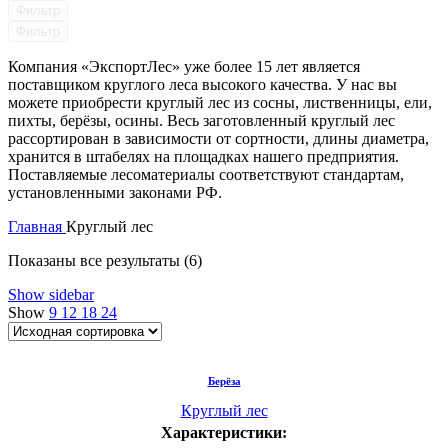
Фильтр
Фильтр
Компания «ЭкспортЛес» уже более 15 лет является
поставщиком круглого леса высокого качества. У нас вы
можете приобрести круглый лес из сосны, лиственницы, ели,
пихты, берёзы, осины. Весь заготовленный круглый лес
рассортирован в зависимости от сортности, длины диаметра,
хранится в штабелях на площадках нашего предприятия.
Поставляемые лесоматериалы соответствуют стандартам,
установленными законами РФ.
Главная
Круглый лес
Показаны все результаты (6)
Show sidebar
Show
9
12
18
24
Берёза
Круглый лес
Характеристики: